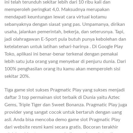
ini telah terunduh sekitar lebih dari 10 ribu kali dan
memperoleh peringkat 4,0. Maksudnya merupakan
mendapati keuntungan lewat cara virtual kotamu
sebanyaknya dengan siasat yang pas. Umpamanya, dirikan
usaha, jalankan pemerintah, bekerja, dan seterusnya. Tapi,
jadi olahragawan E-Sport pula butuh punya kebolehan dan
ketelatenan untuk latihan sehari-harinya . Di Google Play
Toko, aplikasi ini benar-benar terkenal dengan pemakai
lebih satu juta orang yang menyebar di penjuru dunia. Dari
100% penghasilan orang itu kamu akan memperoleh sisi
sekitar 20%.
Tiga game slot sukses Pragmatic Play yang sukses menjadi
daftar 3 top permainan slot terbaik di Dunia yaitu Aztec
Gems, Triple Tiger dan Sweet Bonanza. Pragmatic Play juga
provider yang sangat cocok untuk bertaruh dengan uang
asli. Anda bisa mencoba demo game slot Pragmatic Play
dari website resmi kami secara gratis. Bocoran terakhir