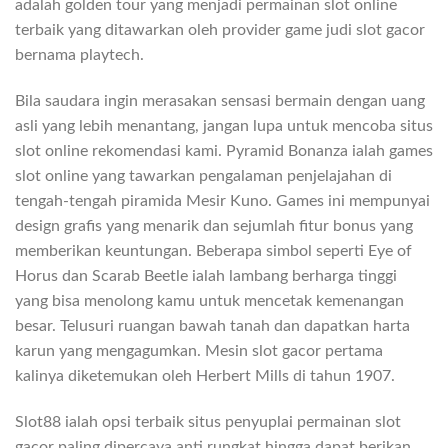
adalah golden tour yang menjadi permainan slot online
terbaik yang ditawarkan oleh provider game judi slot gacor
bernama playtech.
Bila saudara ingin merasakan sensasi bermain dengan uang
asli yang lebih menantang, jangan lupa untuk mencoba situs
slot online rekomendasi kami. Pyramid Bonanza ialah games
slot online yang tawarkan pengalaman penjelajahan di
tengah-tengah piramida Mesir Kuno. Games ini mempunyai
design grafis yang menarik dan sejumlah fitur bonus yang
memberikan keuntungan. Beberapa simbol seperti Eye of
Horus dan Scarab Beetle ialah lambang berharga tinggi
yang bisa menolong kamu untuk mencetak kemenangan
besar. Telusuri ruangan bawah tanah dan dapatkan harta
karun yang mengagumkan. Mesin slot gacor pertama
kalinya diketemukan oleh Herbert Mills di tahun 1907.
Slot88 ialah opsi terbaik situs penyuplai permainan slot
gacor paling dipercaya anti rungkat hingga dapat berikan