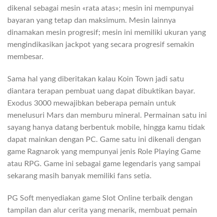
dikenal sebagai mesin «rata atas»; mesin ini mempunyai
bayaran yang tetap dan maksimum. Mesin lainnya
dinamakan mesin progresif; mesin ini memiliki ukuran yang
mengindikasikan jackpot yang secara progresif semakin
membesar.
Sama hal yang diberitakan kalau Koin Town jadi satu
diantara terapan pembuat uang dapat dibuktikan bayar.
Exodus 3000 mewajibkan beberapa pemain untuk
menelusuri Mars dan memburu mineral. Permainan satu ini
sayang hanya datang berbentuk mobile, hingga kamu tidak
dapat mainkan dengan PC. Game satu ini dikenali dengan
game Ragnarok yang mempunyai jenis Role Playing Game
atau RPG. Game ini sebagai game legendaris yang sampai
sekarang masih banyak memiliki fans setia.
PG Soft menyediakan game Slot Online terbaik dengan
tampilan dan alur cerita yang menarik, membuat pemain