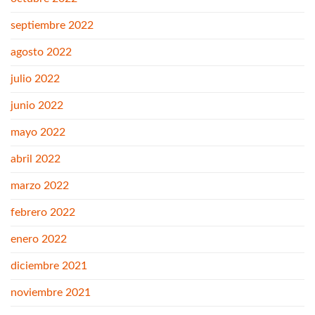
septiembre 2022
agosto 2022
julio 2022
junio 2022
mayo 2022
abril 2022
marzo 2022
febrero 2022
enero 2022
diciembre 2021
noviembre 2021