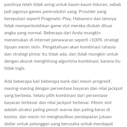
pastinya telah tidak asing untuk kaum-kaum tiduran, sebab
jadi jagonya games pemroduksi uang. Provider yang
bereputasi seperti Pragmatic Play, Habanero dan lainnya
tidak memperbolehkan game slot mereka diubah diluar
angka yang normal. Beberapa dari Anda mungkin
menemukan di internet penawaran seperti «100% strategi
tipuan mesin slot». Pengetahuan akan kombinasi rahasia
dan strategi pintar itu tidak ada, dan tidak mungkin untuk
dengan akurat menghitung algoritma kombinasi, karena itu
tidak logis.
Ada beberapa kali beberapa bank dari mesin progresif,
masing-masing dengan persentase bayaran dan nilai jackpot
yang berbeda. Selalu pilih kombinasi dari persentase
bayaran terbesar dan nilai jackpot terbesar. Mesin slot
adalah atraksi paling penuh warna dan paling keras di
kasino, dan mesin ini menghasilkan pendapatan jutaan
dollar untuk pelanggan yang berusaha untuk mendapat