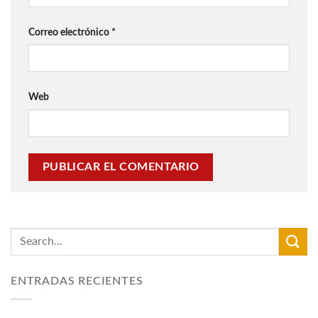
Correo electrónico
*
Web
ENTRADAS RECIENTES