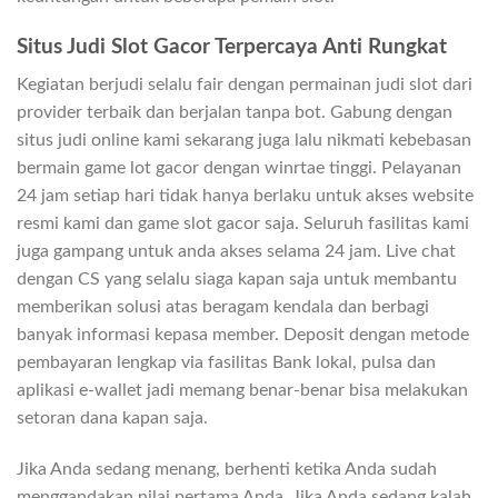
Situs Judi Slot Gacor Terpercaya Anti Rungkat
Kegiatan berjudi selalu fair dengan permainan judi slot dari
provider terbaik dan berjalan tanpa bot. Gabung dengan
situs judi online kami sekarang juga lalu nikmati kebebasan
bermain game lot gacor dengan winrtae tinggi. Pelayanan
24 jam setiap hari tidak hanya berlaku untuk akses website
resmi kami dan game slot gacor saja. Seluruh fasilitas kami
juga gampang untuk anda akses selama 24 jam. Live chat
dengan CS yang selalu siaga kapan saja untuk membantu
memberikan solusi atas beragam kendala dan berbagi
banyak informasi kepasa member. Deposit dengan metode
pembayaran lengkap via fasilitas Bank lokal, pulsa dan
aplikasi e-wallet jadi memang benar-benar bisa melakukan
setoran dana kapan saja.
Jika Anda sedang menang, berhenti ketika Anda sudah
menggandakan nilai pertama Anda. Jika Anda sedang kalah,