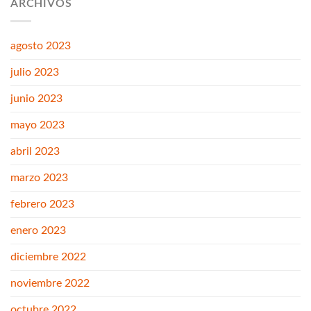
ARCHIVOS
agosto 2023
julio 2023
junio 2023
mayo 2023
abril 2023
marzo 2023
febrero 2023
enero 2023
diciembre 2022
noviembre 2022
octubre 2022