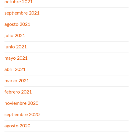
octubre 2021
septiembre 2021
agosto 2021
julio 2021
junio 2021
mayo 2021
abril 2021
marzo 2021
febrero 2021
noviembre 2020
septiembre 2020
agosto 2020