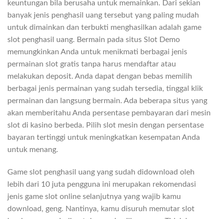
keuntungan bila berusaha untuk memainkan. Dari sekian
banyak jenis penghasil uang tersebut yang paling mudah
untuk dimainkan dan terbukti menghasilkan adalah game
slot penghasil uang. Bermain pada situs Slot Demo
memungkinkan Anda untuk menikmati berbagai jenis
permainan slot gratis tanpa harus mendaftar atau
melakukan deposit. Anda dapat dengan bebas memilih
berbagai jenis permainan yang sudah tersedia, tinggal klik
permainan dan langsung bermain. Ada beberapa situs yang
akan memberitahu Anda persentase pembayaran dari mesin
slot di kasino berbeda. Pilih slot mesin dengan persentase
bayaran tertinggi untuk meningkatkan kesempatan Anda
untuk menang.
Game slot penghasil uang yang sudah didownload oleh
lebih dari 10 juta pengguna ini merupakan rekomendasi
jenis game slot online selanjutnya yang wajib kamu
download, geng. Nantinya, kamu disuruh memutar slot