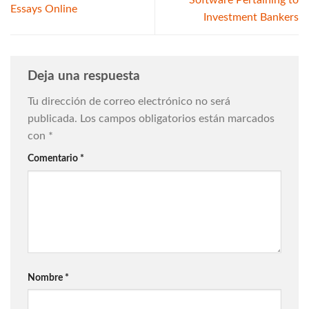
Software Pertaining to
Essays Online
Investment Bankers
Deja una respuesta
Tu dirección de correo electrónico no será
publicada.
Los campos obligatorios están marcados
con
*
Comentario
*
Nombre
*