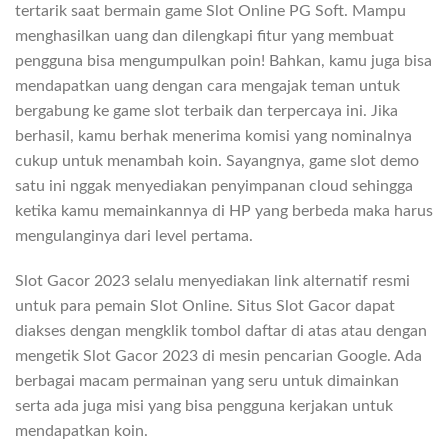
tertarik saat bermain game Slot Online PG Soft. Mampu
menghasilkan uang dan dilengkapi fitur yang membuat
pengguna bisa mengumpulkan poin! Bahkan, kamu juga bisa
mendapatkan uang dengan cara mengajak teman untuk
bergabung ke game slot terbaik dan terpercaya ini. Jika
berhasil, kamu berhak menerima komisi yang nominalnya
cukup untuk menambah koin. Sayangnya, game slot demo
satu ini nggak menyediakan penyimpanan cloud sehingga
ketika kamu memainkannya di HP yang berbeda maka harus
mengulanginya dari level pertama.
Slot Gacor 2023 selalu menyediakan link alternatif resmi
untuk para pemain Slot Online. Situs Slot Gacor dapat
diakses dengan mengklik tombol daftar di atas atau dengan
mengetik Slot Gacor 2023 di mesin pencarian Google. Ada
berbagai macam permainan yang seru untuk dimainkan
serta ada juga misi yang bisa pengguna kerjakan untuk
mendapatkan koin.