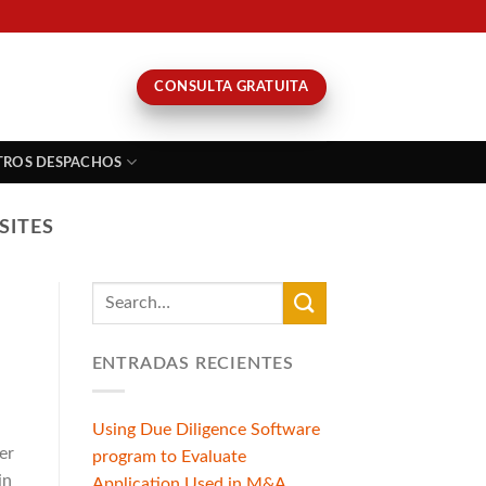
CONSULTA GRATUITA
TROS DESPACHOS
SITES
ENTRADAS RECIENTES
Using Due Diligence Software
er
program to Evaluate
in
Application Used in M&A