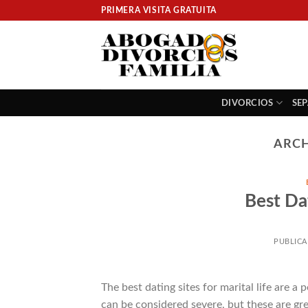
Skip
PRIMERA VISITA GRATUITA
to
content
DIVORCIOS
SE
ARCH
Best Da
PUBLIC
The best dating sites for marital life are 
can be considered severe, but these are gr