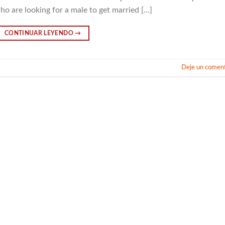
o are looking for a male to get married […]
CONTINUAR LEYENDO
→
Deje un coment