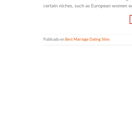
certain niches, such as European women wh
Publicado en
Best Marriage Dating Sites