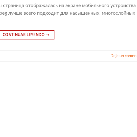
ы страница отображалась на экране мобильного устройства
jpeg лучше всего подходит для насыщенных, многослойных 
CONTINUAR LEYENDO
→
Deje un coment