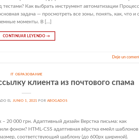
од тестами? Как выбрать инструмент автоматизации Процес
новная задача — просмотреть все зоны, понять, как, что и 
лемные моменты. В […]
CONTINUAR LEYENDO
→
Deje un coment
IT ОБРАЗОВАНИЕ
ссылку клиента из почтового спама
ADO EL
JUNIO 1, 2021
POR
ABOGADOS
 20 000 грн. Адаптивный дизайн Верстка письма: как
 или фоном? HTML-CSS адаптивная вёрстка емейл шаблонов
размер, соответствующий шаблону (до 600рх шириной).