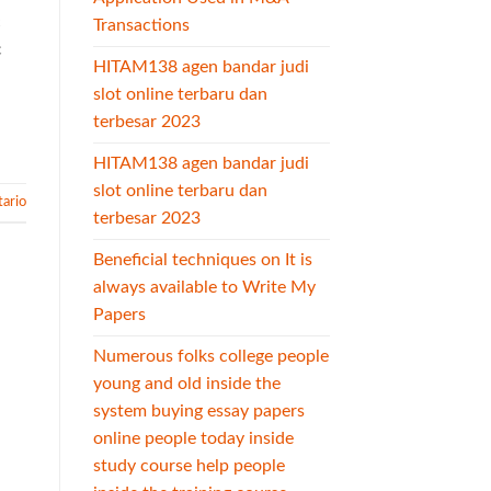
с
Transactions
с
HITAM138 agen bandar judi
slot online terbaru dan
terbesar 2023
HITAM138 agen bandar judi
slot online terbaru dan
ario
terbesar 2023
Beneficial techniques on It is
always available to Write My
Papers
Numerous folks college people
young and old inside the
system buying essay papers
online people today inside
study course help people