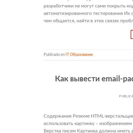
разработчики не могут сами покрыть к
автоматизированного тестирования Их ос
чем общается, найти в этих связях проб
Publicado en
IT Образование
Как вывести email-ра
PUBLIC
Содержание Резюме HTML-верстальщик –
использовать картинку – изображением
Верстка писем Картинка должна иметь 