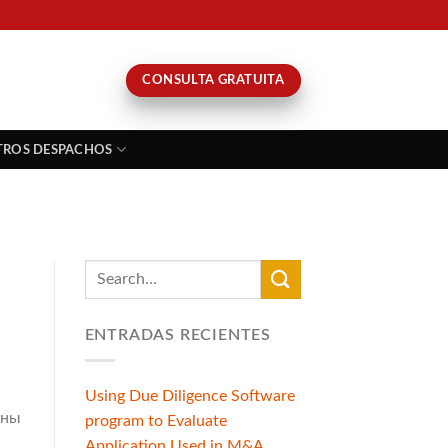
CONSULTA GRATUITA
TROS DESPACHOS
ENTRADAS RECIENTES
Using Due Diligence Software
ены
program to Evaluate
Application Used in M&A