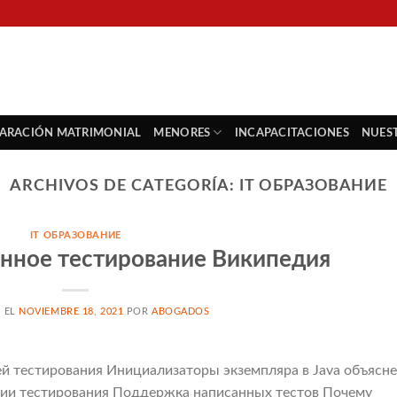
PARACIÓN MATRIMONIAL
MENORES
INCAPACITACIONES
NUES
ARCHIVOS DE CATEGORÍA:
IT ОБРАЗОВАНИЕ
IT ОБРАЗОВАНИЕ
нное тестирование Википедия
 EL
NOVIEMBRE 18, 2021
POR
ABOGADOS
й тестирования Инициализаторы экземпляра в Java объясн
ции тестирования Поддержка написанных тестов Почему