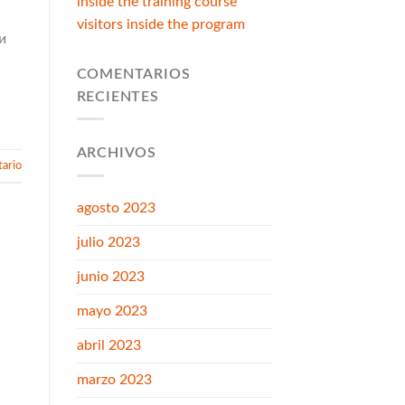
inside the training course
visitors inside the program
и
COMENTARIOS
RECIENTES
ARCHIVOS
ario
agosto 2023
julio 2023
junio 2023
mayo 2023
abril 2023
marzo 2023