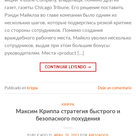
акций Tribune Company, владельца, помимо других
газет, газеты Chicago Tribune. Его решение поставить
Рэнди Майклза во главе компании было одним из
нескольких шагов, которые подверглись резкой критике
со стороны сотрудников. Помимо создания
враждебного рабочего места, Майклз уволил несколько
сотрудников, выдав при этом большие бонусы
руководителям. Места «product […]
CONTINUAR LEYENDO
→
Publicado en
krippa
Deje un comentario
KRIPPA
Максим Криппа стратегия быстрого и
безопасного похудения
PUBLICADO EL
ABRIL 19, 2023
POR
ABOGADOS