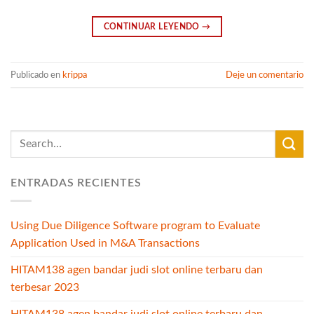
CONTINUAR LEYENDO
→
Publicado en
krippa
Deje un comentario
ENTRADAS RECIENTES
Using Due Diligence Software program to Evaluate
Application Used in M&A Transactions
HITAM138 agen bandar judi slot online terbaru dan
terbesar 2023
HITAM138 agen bandar judi slot online terbaru dan