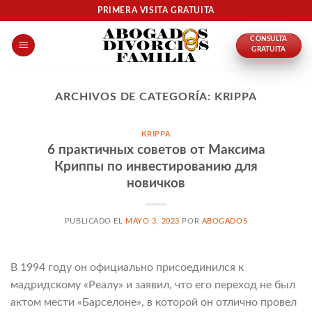
Skip
PRIMERA VISITA GRATUITA
to
CONSULTA
content
GRATUITA
ARCHIVOS DE CATEGORÍA:
KRIPPA
KRIPPA
6 практичных советов от Максима
Криппы по инвестированию для
новичков
PUBLICADO EL
MAYO 3, 2023
POR
ABOGADOS
В 1994 году он официально присоединился к
мадридскому «Реалу» и заявил, что его переход не был
актом мести «Барселоне», в которой он отлично провел