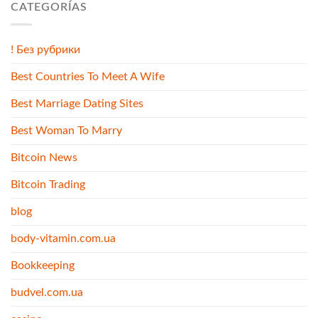
CATEGORÍAS
! Без рубрики
Best Countries To Meet A Wife
Best Marriage Dating Sites
Best Woman To Marry
Bitcoin News
Bitcoin Trading
blog
body-vitamin.com.ua
Bookkeeping
budvel.com.ua