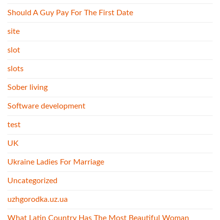
Should A Guy Pay For The First Date
site
slot
slots
Sober living
Software development
test
UK
Ukraine Ladies For Marriage
Uncategorized
uzhgorodka.uz.ua
What Latin Country Has The Most Beautiful Woman