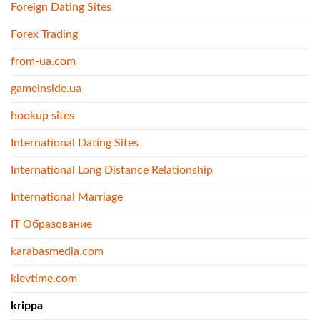
Foreign Dating Sites
Forex Trading
from-ua.com
gameinside.ua
hookup sites
International Dating Sites
International Long Distance Relationship
International Marriage
IT Образование
karabasmedia.com
kievtime.com
krippa