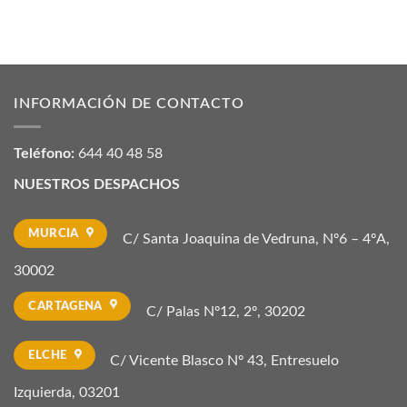
INFORMACIÓN DE CONTACTO
Teléfono:
644 40 48 58
NUESTROS DESPACHOS
MURCIA
C/ Santa Joaquina de Vedruna, Nº6 – 4ºA,
30002
CARTAGENA
C/ Palas Nº12, 2º, 30202
ELCHE
C/ Vicente Blasco Nº 43, Entresuelo
Izquierda, 03201