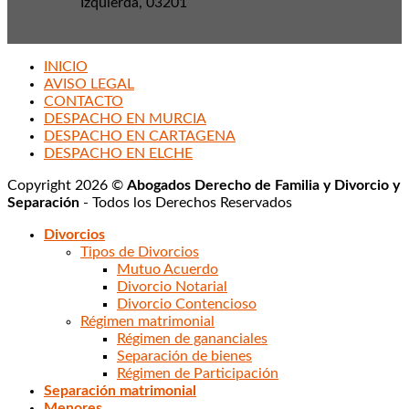
Izquierda, 03201
INICIO
AVISO LEGAL
CONTACTO
DESPACHO EN MURCIA
DESPACHO EN CARTAGENA
DESPACHO EN ELCHE
Copyright 2026 ©
Abogados Derecho de Familia y Divorcio y
Separación
- Todos los Derechos Reservados
Divorcios
Tipos de Divorcios
Mutuo Acuerdo
Divorcio Notarial
Divorcio Contencioso
Régimen matrimonial
Régimen de gananciales
Separación de bienes
Régimen de Participación
Separación matrimonial
Menores