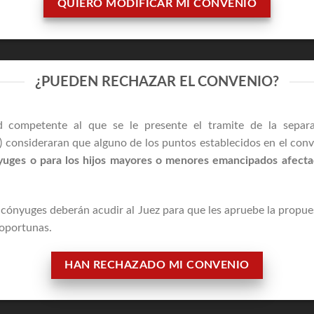
QUIERO MODIFICAR MI CONVENIO
¿PUEDEN RECHAZAR EL CONVENIO?
 competente al que se le presente el tramite de la separac
s) consideraran que alguno de los puntos establecidos en el con
nyuges o para los hijos mayores o menores emancipados afect
 cónyuges deberán acudir al Juez para que les apruebe la propue
 oportunas.
HAN RECHAZADO MI CONVENIO