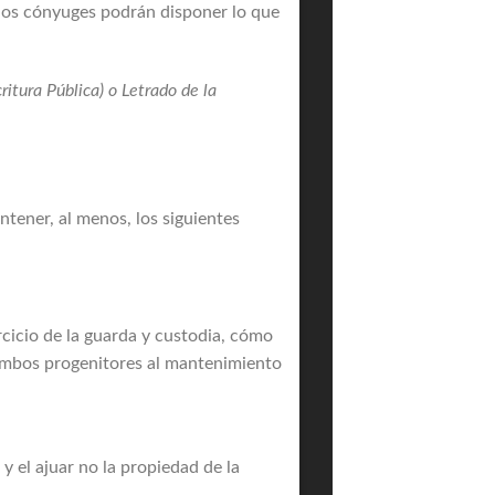
, los cónyuges podrán disponer lo que
ritura Pública) o Letrado de la
ntener, al menos, los siguientes
ejercicio de la guarda y custodia, cómo
e ambos progenitores al mantenimiento
 y el ajuar no la propiedad de la