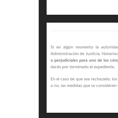
Si en algún momento la autoridad
Administración de Justicia, Notario
o perjudiciales para uno de los có
darán por terminado el expediente.
En el caso de que sea rechazado, los
o no, las medidas que se consideren