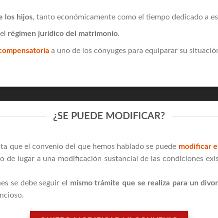
 los hijos
, tanto económicamente como el tiempo dedicado a esta
del
régimen jurídico del matrimonio
.
compensatoria
a uno de los cónyuges para equiparar su situació
¿SE PUEDE MODIFICAR?
nta que el convenio del que hemos hablado se puede
modificar en
o de lugar a una modificación sustancial de las condiciones exi
nes se debe seguir el
mismo trámite que se realiza para un divo
ncioso.