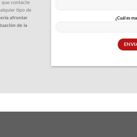
a que contacte
alquier tipo de
ría afrontar
¿Cuál es ma
tuación de la