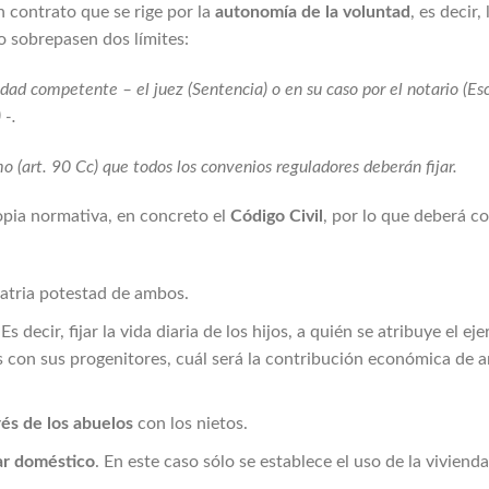
 contrato que se rige por la
autonomía de la voluntad
, es decir
 sobrepasen dos límites:
ad competente – el juez (Sentencia) o en su caso por el notario (Esc
 -.
 (art. 90 Cc) que todos los convenios reguladores deberán fijar.
ropia normativa, en concreto el
Código Civil
, por lo que deberá co
atria potestad de ambos.
 Es decir, fijar la vida diaria de los hijos, a quién se atribuye el 
ijos con sus progenitores, cuál será la contribución económica d
és de los abuelos
con los nietos.
uar doméstico
. En este caso sólo se establece el uso de la vivienda