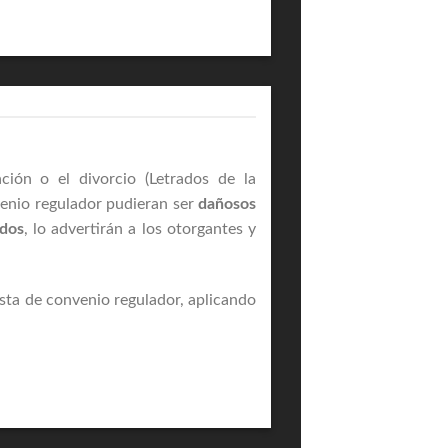
ión o el divorcio (Letrados de la
venio regulador pudieran ser
dañosos
ados
, lo advertirán a los otorgantes y
sta de convenio regulador, aplicando