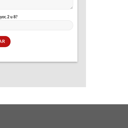
yor, 2 u 8?