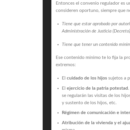
Entonces el convenio regulador es un
consideren oportuno, siempre que no
Tiene que estar aprobado por autorid
Administración de Justicia (Decreto)
Tiene que tener un contenido mínimo
Ese contenido mínimo te lo fija la p
extremos:
El
cuidado de los hijos
sujetos a p
El
ejercicio de la patria potestad
.
se regularán las visitas de los h
y sustento de los hijos, etc.
Régimen de comunicación e inter
Atribución de la vivienda y el aj