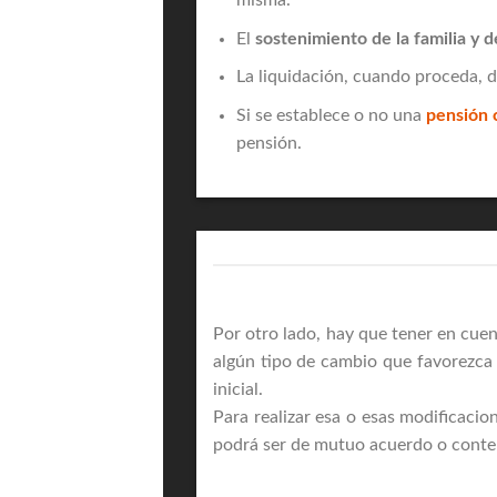
misma.
El
sostenimiento de la familia y de
La liquidación, cuando proceda, 
Si se establece o no una
pensión 
pensión.
Por otro lado, hay que tener en cue
algún tipo de cambio que favorezca 
inicial.
Para realizar esa o esas modificacio
podrá ser de mutuo acuerdo o conte