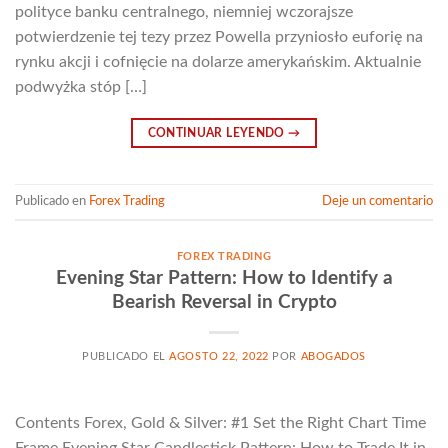
polityce banku centralnego, niemniej wczorajsze
potwierdzenie tej tezy przez Powella przyniosło euforię na
rynku akcji i cofnięcie na dolarze amerykańskim. Aktualnie
podwyżka stóp […]
CONTINUAR LEYENDO
→
Publicado en
Forex Trading
Deje un comentario
FOREX TRADING
Evening Star Pattern: How to Identify a
Bearish Reversal in Crypto
PUBLICADO EL
AGOSTO 22, 2022
POR
ABOGADOS
Contents Forex, Gold & Silver: #1 Set the Right Chart Time