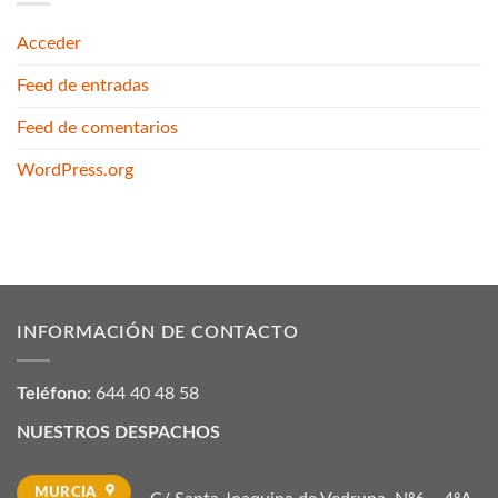
Acceder
Feed de entradas
Feed de comentarios
WordPress.org
INFORMACIÓN DE CONTACTO
Teléfono:
644 40 48 58
NUESTROS DESPACHOS
MURCIA