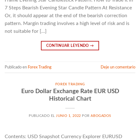
Frame Evening Star Candlestick Pattern: How to Trade It in
7 Steps Bearish Evening Star Candle Pattern At Resistance
Or, it should appear at the end of the bearish correction
pattern. Margin trading involves a high level of risk and is
not suitable for […]
CONTINUAR LEYENDO
→
Publicado en
Forex Trading
Deje un comentario
FOREX TRADING
Euro Dollar Exchange Rate EUR USD
Historical Chart
PUBLICADO EL
JUNIO 1, 2022
POR
ABOGADOS
Contents: USD Snapshot Currency Explorer EURUSD