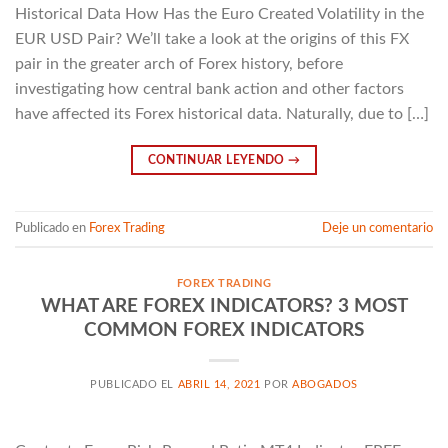
Historical Data How Has the Euro Created Volatility in the
EUR USD Pair? We’ll take a look at the origins of this FX
pair in the greater arch of Forex history, before
investigating how central bank action and other factors
have affected its Forex historical data. Naturally, due to […]
CONTINUAR LEYENDO
→
Publicado en
Forex Trading
Deje un comentario
FOREX TRADING
WHAT ARE FOREX INDICATORS? 3 MOST
COMMON FOREX INDICATORS
PUBLICADO EL
ABRIL 14, 2021
POR
ABOGADOS