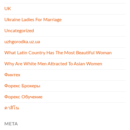
UK
Ukraine Ladies For Marriage
Uncategorized
uzhgorodka.uz.ua
What Latin Country Has The Most Beautiful Woman
Why Are White Men Attracted To Asian Women
Финтех
Форекс Брокеры
Форекс Обучение
คาสิโน
META