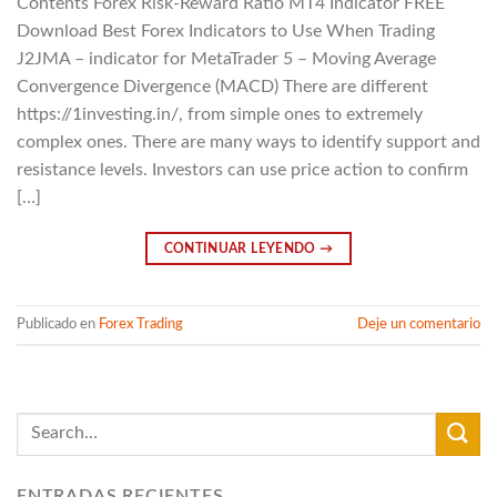
Contents Forex Risk-Reward Ratio MT4 Indicator FREE
Download Best Forex Indicators to Use When Trading
J2JMA – indicator for MetaTrader 5 – Moving Average
Convergence Divergence (MACD) There are different
https://1investing.in/, from simple ones to extremely
complex ones. There are many ways to identify support and
resistance levels. Investors can use price action to confirm
[…]
CONTINUAR LEYENDO
→
Publicado en
Forex Trading
Deje un comentario
ENTRADAS RECIENTES