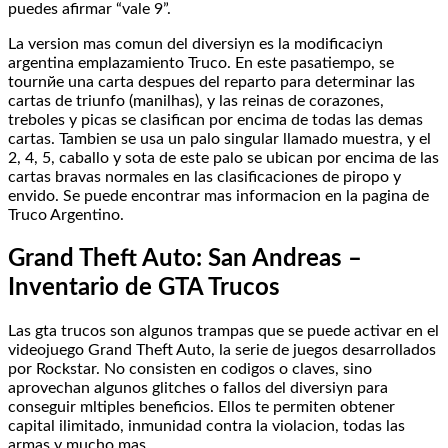
puedes afirmar “vale 9”.
La version mas comun del diversiуn es la modificaciуn
argentina emplazamiento Truco. En este pasatiempo, se
tournйe una carta despues del reparto para determinar las
cartas de triunfo (manilhas), y las reinas de corazones,
treboles y picas se clasifican por encima de todas las demas
cartas. Tambien se usa un palo singular llamado muestra, y el
2, 4, 5, caballo y sota de este palo se ubican por encima de las
cartas bravas normales en las clasificaciones de piropo y
envido. Se puede encontrar mas informacion en la pagina de
Truco Argentino.
Grand Theft Auto: San Andreas –
Inventario de GTA Trucos
Las gta trucos son algunos trampas que se puede activar en el
videojuego Grand Theft Auto, la serie de juegos desarrollados
por Rockstar. No consisten en codigos o claves, sino
aprovechan algunos glitches o fallos del diversiуn para
conseguir mltiples beneficios. Ellos te permiten obtener
capital ilimitado, inmunidad contra la violacion, todas las
armas y mucho mas.