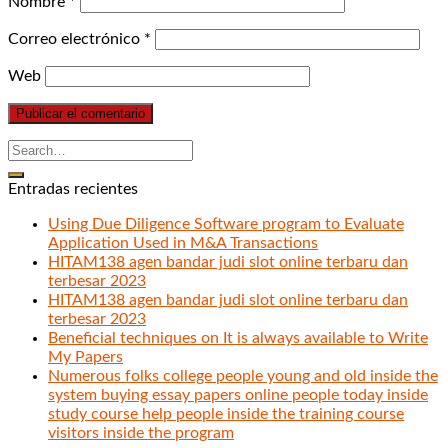
Nombre
*
Correo electrónico
*
Web
Entradas recientes
Using Due Diligence Software program to Evaluate
Application Used in M&A Transactions
HITAM138 agen bandar judi slot online terbaru dan
terbesar 2023
HITAM138 agen bandar judi slot online terbaru dan
terbesar 2023
Beneficial techniques on It is always available to Write
My Papers
Numerous folks college people young and old inside the
system buying essay papers online people today inside
study course help people inside the training course
visitors inside the program