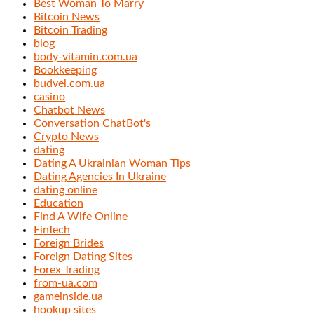
Best Woman To Marry
Bitcoin News
Bitcoin Trading
blog
body-vitamin.com.ua
Bookkeeping
budvel.com.ua
casino
Chatbot News
Conversation ChatBot's
Crypto News
dating
Dating A Ukrainian Woman Tips
Dating Agencies In Ukraine
dating online
Education
Find A Wife Online
FinTech
Foreign Brides
Foreign Dating Sites
Forex Trading
from-ua.com
gameinside.ua
hookup sites