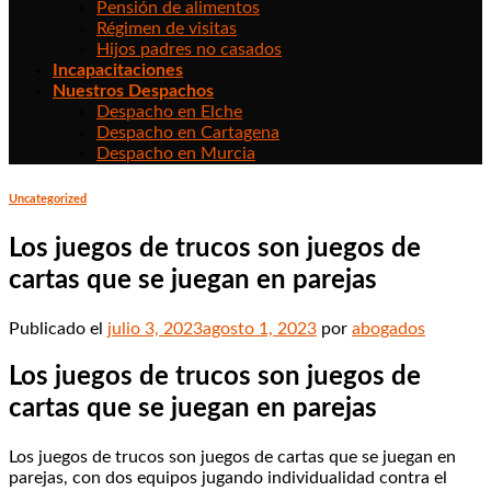
Pensión de alimentos
Régimen de visitas
Hijos padres no casados
Incapacitaciones
Nuestros Despachos
Despacho en Elche
Despacho en Cartagena
Despacho en Murcia
Uncategorized
Los juegos de trucos son juegos de
cartas que se juegan en parejas
Publicado el
julio 3, 2023
agosto 1, 2023
por
abogados
Los juegos de trucos son juegos de
cartas que se juegan en parejas
Los juegos de trucos son juegos de cartas que se juegan en
parejas, con dos equipos jugando individualidad contra el