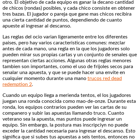
otro. El objetivo de cada equipo es ganar la decano cantidad
de chicos (rondas) posibles, y cada chico consiste en obtener
tres bazas. El jugador o pareja que gane mas chicos recibira
una cierta cantidad de puntos, dependiendo de cuanto
apueste al ingresar al descanso.
Las reglas del ocio varian ligeramente entre los diferentes
paises, pero hay varios caracteristicas comunes: mezclar
antes de cada mano, una regla en la que los jugadores solo
pueden mirar sus propias cartas y un conjunto de senales que
representan ciertas acciones. Algunas otras reglas menores
tambien son importantes, como el uso de frijoles secos para
senalar una apuesta, y que se puede hacer una envite en
cualquier momento durante una mano
trucos red dead
redemption 2
.
Cuando un equipo llega a merienda tentos, el los jugadores
juegan una ronda conocida como mao-de-onze. Durante esta
ronda, los equipos contrarios pueden ver las cartas de su
companero y subir las apuestas llamando truco. Cuanto
veterano sea la apuesta, mas puntos puede ingresar un
equipo. Sin embargo, la postura mas inscripciуn no puede
exceder la cantidad necesaria para ingresar el descanso. Esto
significa que si subes tus apuestas a seis tentos, entonces no