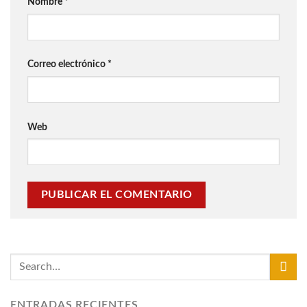
Nombre
*
Correo electrónico
*
Web
ENTRADAS RECIENTES