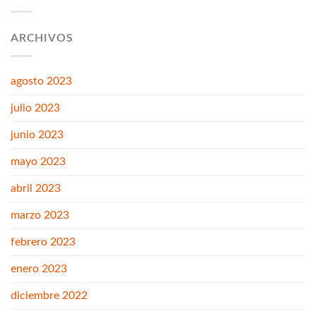
ARCHIVOS
agosto 2023
julio 2023
junio 2023
mayo 2023
abril 2023
marzo 2023
febrero 2023
enero 2023
diciembre 2022