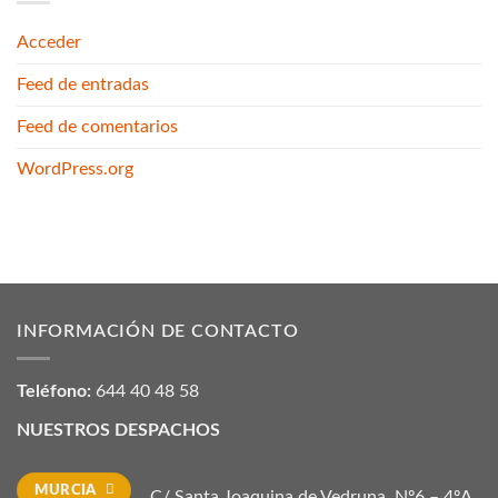
Acceder
Feed de entradas
Feed de comentarios
WordPress.org
INFORMACIÓN DE CONTACTO
Teléfono:
644 40 48 58
NUESTROS DESPACHOS
MURCIA
C/ Santa Joaquina de Vedruna, Nº6 – 4ºA,