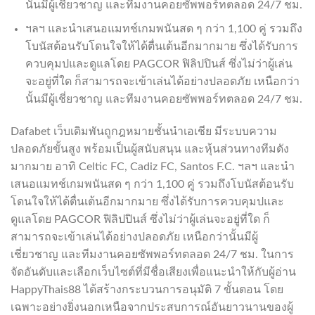
นั้นมีผู้เชี่ยวชาญ และทีมงานคอยซัพพอร์ทตลอด 24/7 ชม.
ฯลฯ และนำเสนอแมทช์เกมพนันสด ๆ กว่า 1,100 คู่ รวมถึง
โบนัสต้อนรับโดนใจให้ได้ตื่นเต้นอีกมากมาย ซึ่งได้รับการ
ควบคุมปและดูแลโดย PAGCOR ฟิลิปปินส์ ซึ่งไม่ว่าผู้เล่น
จะอยู่ที่ใด ก็สามารถจะเข้าเล่นได้อย่างปลอดภัย เหนือกว่า
นั้นมีผู้เชี่ยวชาญ และทีมงานคอยซัพพอร์ทตลอด 24/7 ชม.
Dafabet เว็บเดิมพันถูกฎหมายชั้นนำเอเชีย มีระบบความ
ปลอดภัยขั้นสูง พร้อมเป็นผู้สนับสนุน และหุ้นส่วนทางทีมดัง
มากมาย อาทิ Celtic FC, Cadiz FC, Santos F.C. ฯลฯ และนำ
เสนอแมทช์เกมพนันสด ๆ กว่า 1,100 คู่ รวมถึงโบนัสต้อนรับ
โดนใจให้ได้ตื่นเต้นอีกมากมาย ซึ่งได้รับการควบคุมปและ
ดูแลโดย PAGCOR ฟิลิปปินส์ ซึ่งไม่ว่าผู้เล่นจะอยู่ที่ใด ก็
สามารถจะเข้าเล่นได้อย่างปลอดภัย เหนือกว่านั้นมีผู้
เชี่ยวชาญ และทีมงานคอยซัพพอร์ทตลอด 24/7 ชม. ในการ
จัดอันดับและเลือกเว็บไซต์ที่มีชื่อเสียงเพื่อแนะนำให้กับผู้อ่าน
HappyThais88 ได้สร้างกระบวนการอนุมัติ 7 ขั้นตอน โดย
เฉพาะอย่างยิ่งนอกเหนือจากประสบการณ์อันยาวนานของผู้